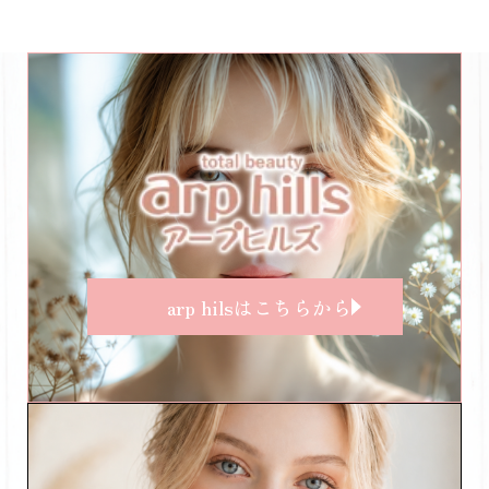
arp hilsはこちらから